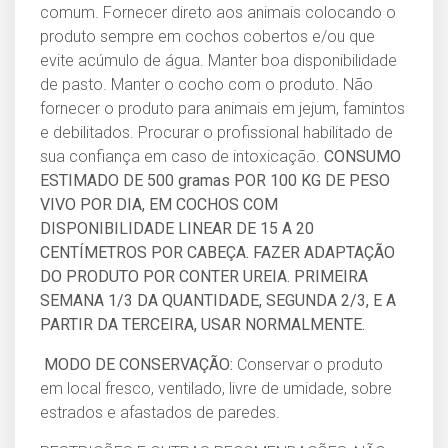
comum. Fornecer direto aos animais colocando o
produto sempre em cochos cobertos e/ou que
evite acúmulo de água. Manter boa disponibilidade
de pasto. Manter o cocho com o produto. Não
fornecer o produto para animais em jejum, famintos
e debilitados. Procurar o profissional habilitado de
sua confiança em caso de intoxicação.
CONSUMO
ESTIMADO DE 500 gramas POR 100 KG DE PESO
VIVO POR DIA, EM COCHOS COM
DISPONIBILIDADE LINEAR DE 15 A 20
CENTÍMETROS POR CABEÇA. FAZER ADAPTAÇÃO
DO PRODUTO POR CONTER UREIA. PRIMEIRA
SEMANA 1/3 DA QUANTIDADE, SEGUNDA 2/3, E A
PARTIR DA TERCEIRA, USAR NORMALMENTE.
MODO DE CONSERVAÇÃO:
Conservar o produto
em local fresco, ventilado, livre de umidade, sobre
estrados e afastados de paredes.