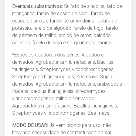
Eventuais substitutivos:
Sulfato de zinco, sulfato de
manganês, farelo de casca de soja , farelo de
casca de arroz e farelo de amendoim, iodato de
potássio, farelo de algodão, farelo de trigo, farelo
de gérmem de milho, amido de arroz, calcário
calcítico, farelo de soja e sorgo integral moído.
*Espécies doadoras dos genes: Algodão e
derivados: Agrobacterium tumefaciens, Bacillus
thuringiensis, Streptomyces viridochromogenes,
Streptomyces higroscopicus, Zea mays; Soja e
derivados; Agrobacterium tumefaciens, arabidopsis
thaliana, bacillus thuringiensis, streptomyces
viridochromogenes, milho e derivados:
Agrobacterium tumefaciens, Bacillus thuringiensis,
Streptomyces viridochromogenes, Zea mays.
MODO DE USAR:
Já vem pronto para uso, não
havendo necessidade de ser misturado ao sal