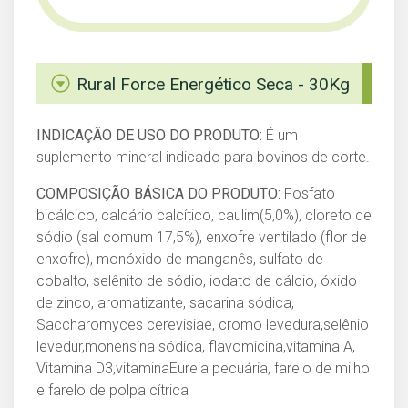
Rural Force Energético Seca - 30Kg
INDICAÇÃO DE USO DO PRODUTO:
É um
suplemento mineral indicado para bovinos de corte.
COMPOSIÇÃO BÁSICA DO PRODUTO:
Fosfato
bicálcico, calcário calcítico, caulim(5,0%), cloreto de
sódio (sal comum 17,5%), enxofre ventilado (flor de
enxofre), monóxido de manganês, sulfato de
cobalto, selênito de sódio, iodato de cálcio, óxido
de zinco, aromatizante, sacarina sódica,
Saccharomyces cerevisiae, cromo levedura,selênio
levedur,monensina sódica, flavomicina,vitamina A,
Vitamina D3,vitaminaEureia pecuária, farelo de milho
e farelo de polpa cítrica