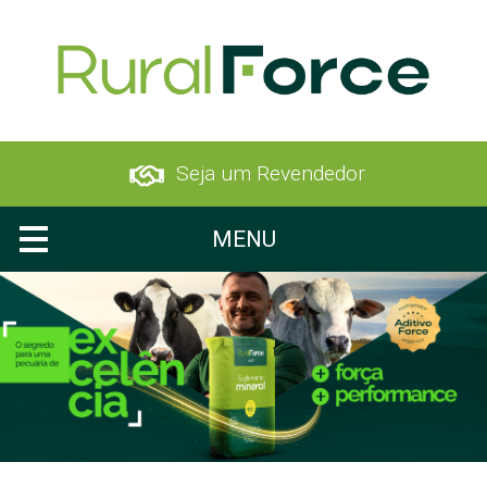
Seja um Revendedor
MENU