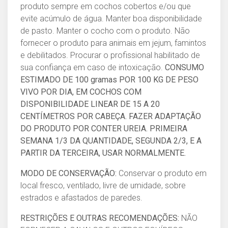
produto sempre em cochos cobertos e/ou que
evite acúmulo de água. Manter boa disponibilidade
de pasto. Manter o cocho com o produto. Não
fornecer o produto para animais em jejum, famintos
e debilitados. Procurar o profissional habilitado de
sua confiança em caso de intoxicação.
CONSUMO
ESTIMADO DE 100 gramas POR 100 KG DE PESO
VIVO POR DIA, EM COCHOS COM
DISPONIBILIDADE LINEAR DE 15 A 20
CENTÍMETROS POR CABEÇA. FAZER ADAPTAÇÃO
DO PRODUTO POR CONTER UREIA. PRIMEIRA
SEMANA 1/3 DA QUANTIDADE, SEGUNDA 2/3, E A
PARTIR DA TERCEIRA, USAR NORMALMENTE.
MODO DE CONSERVAÇÃO:
Conservar o produto em
local fresco, ventilado, livre de umidade, sobre
estrados e afastados de paredes.
RESTRIÇÕES E OUTRAS RECOMENDAÇÕES:
NÃO