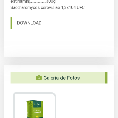
estim(min)....................300g
Saccharomyces cerevisiae 1,3x104 UFC
DOWNLOAD
Galeria de Fotos