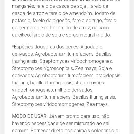
manganês, farelo de casca de soja , farelo de
casca de arroz e farelo de amendoim, iodato de
potássio, farelo de algodão, farelo de trigo, farelo
de gérmem de milho, amido de arroz, calcário
calcítico, farelo de soja e sorgo integral moído.
*Espécies doadoras dos genes: Algodão e
derivados: Agrobacterium tumefaciens, Bacillus
thuringiensis, Streptomyces viridochromogenes,
Streptomyces higroscopicus, Zea mays; Soja e
derivados; Agrobacterium tumefaciens, arabidopsis
thaliana, bacillus thuringiensis, streptomyces
viridochromogenes, milho e derivados:
Agrobacterium tumefaciens, Bacillus thuringiensis,
Streptomyces viridochromogenes, Zea mays.
MODO DE USAR:
Já vem pronto para uso, não
havendo necessidade de ser misturado ao sal
comum. Fornecer direto aos animais colocando o