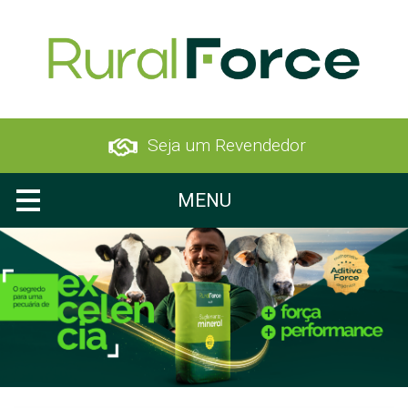
Seja um Revendedor
MENU